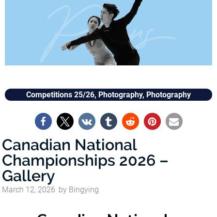
Competitions 25/26
,
Photography
,
Photography
Canadian National
Championships 2026 –
Gallery
March 12, 2026
by
Bingying