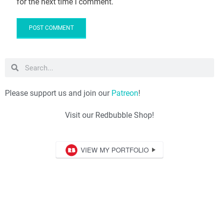
for the next time I comment.
Please support us and join our
Patreon
!
Visit our Redbubble Shop!