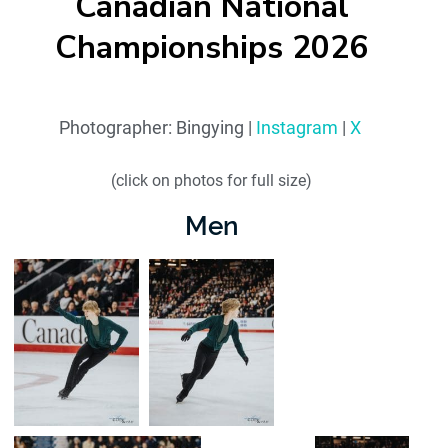
Canadian National
Championships 2026
Photographer: Bingying
|
Instagram
|
X
(click on photos for full size)
Men